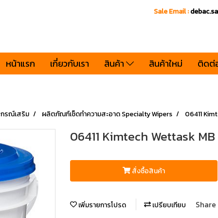
Sale Email :
debac.s
หน้าแรก
เกี่ยวกับเรา
สินค้า
สินค้าใหม่
ติดต่
ปกรณ์เสริม
ผลิตภัณฑ์เช็ดทำความสะอาด Specialty Wipers
06411 Kim
06411 Kimtech Wettask MB
สั่งซื้อสินค้า
Share
เพิ่มรายการโปรด
เปรียบเทียบ