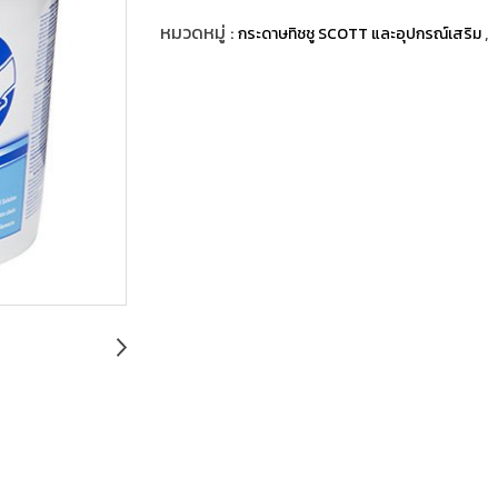
หมวดหมู่ :
,
กระดาษทิชชู SCOTT และอุปกรณ์เสริม