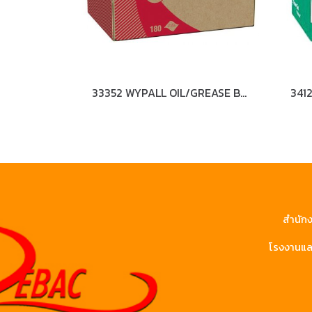
33352 WYPALL OIL/GREASE BRAG Box Blue Wipers
สำนักง
โรงงานและ