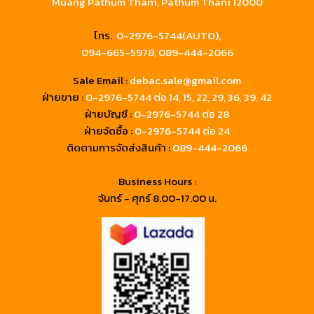
Muang Pathum Thani, Pathum Thani 12000
โทร.
0-2976-5744(AUTO),
094-665-5978,
089-444-2066
Sale Email :
debac.sale@gmail.com
ฝ่ายขาย :
0-2976-5744
ต่อ 14, 15, 22, 29, 36, 39, 42
ฝ่ายบัญชี :
0-2976-5744 ต่อ 28
ฝ่ายจัดซื้อ :
0-2976-5744 ต่อ 24
ติดตามการจัดส่งสินค้า :
089-444-2066
Business Hours :
จันทร์ - ศุกร์ 8.00-17.00 น.