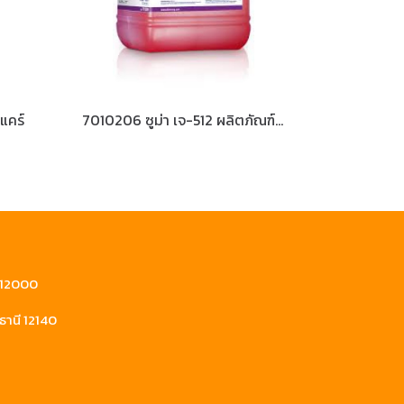
แคร์
7010206 ซูม่า เจ-512 ผลิตภัณฑ์ฆ่าเชื้อแบคทีเรีย
ี 12000
ธานี 12140