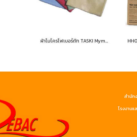
ผ้าไมโครไฟเบอร์ถัก TASKI Mymicro
สำนักง
โรงงานและ