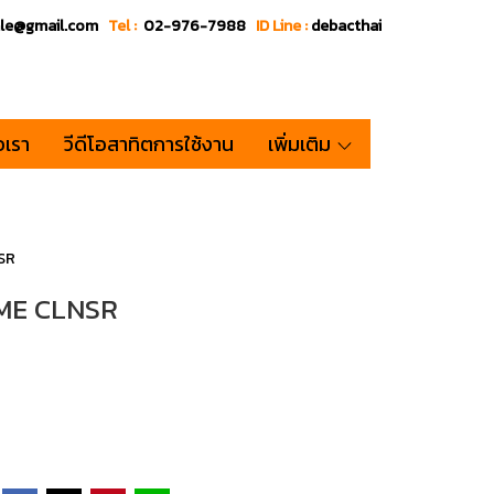
ale@gmail.com
Tel :
02-976-7988
ID Line :
debacthai
อเรา
วีดีโอสาทิตการใช้งาน
เพิ่มเติม
SR
ME CLNSR