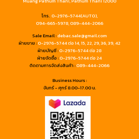
Muang Pathum Thani, Pathum Thani 12000
โทร.
0-2976-5744(AUTO),
094-665-5978,
089-444-2066
Sale Email :
debac.sale@gmail.com
ฝ่ายขาย :
0-2976-5744
ต่อ 14, 15, 22, 29, 36, 39, 42
ฝ่ายบัญชี :
0-2976-5744 ต่อ 28
ฝ่ายจัดซื้อ :
0-2976-5744 ต่อ 24
ติดตามการจัดส่งสินค้า :
089-444-2066
Business Hours :
จันทร์ - ศุกร์ 8.00-17.00 น.