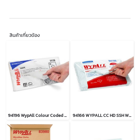
สินค้าเกี่ยวข้อง
94196 WypAll Colour Coded Food Service Cloths White
94166 WYPALL CC HD SSH WHT 20X12